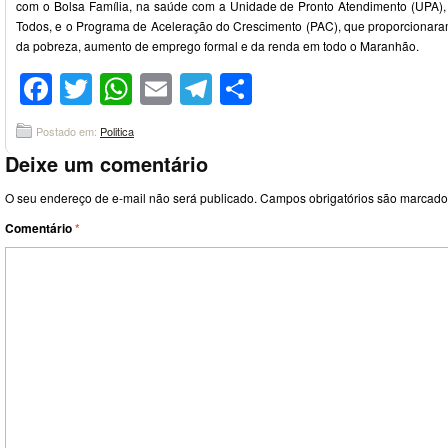
com o Bolsa Família, na saúde com a Unidade de Pronto Atendimento (UPA),
Todos, e o Programa de Aceleração do Crescimento (PAC), que proporcionaram
da pobreza, aumento de emprego formal e da renda em todo o Maranhão.
Facebook
Twitter
WhatsApp
Email
Telegram
Compartilhar
Postado em:
Politica
Deixe um comentário
O seu endereço de e-mail não será publicado.
Campos obrigatórios são marcad
Comentário
*