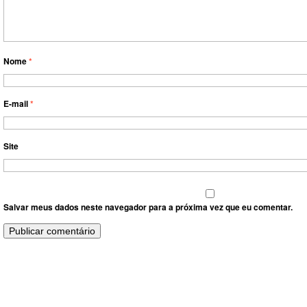
Nome
*
E-mail
*
Site
Salvar meus dados neste navegador para a próxima vez que eu comentar.