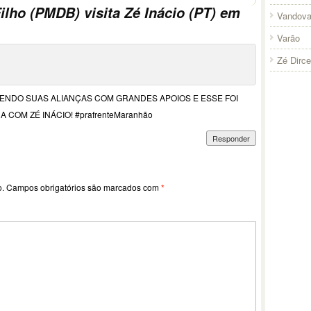
ilho (PMDB) visita Zé Inácio (PT) em
Vandova
Varão
Zé Dirc
ENDO SUAS ALIANÇAS COM GRANDES APOIOS E ESSE FOI
COM ZÉ INÁCIO! #prafrenteMaranhão
Responder
o.
Campos obrigatórios são marcados com
*