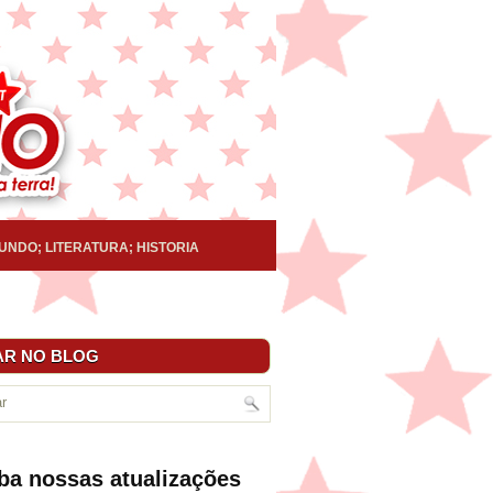
UNDO; LITERATURA; HISTORIA
R NO BLOG
ba nossas atualizações