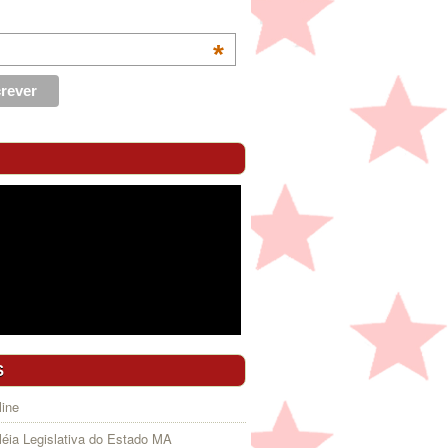
*
S
ine
éia Legislativa do Estado MA