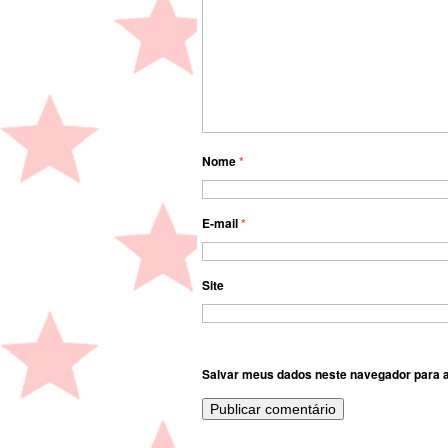
Nome
*
E-mail
*
Site
Salvar meus dados neste navegador para a