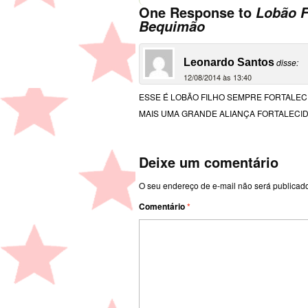
One Response to
Lobão F
Bequimão
Leonardo Santos
disse:
12/08/2014 às 13:40
ESSE É LOBÃO FILHO SEMPRE FORTALEC
MAIS UMA GRANDE ALIANÇA FORTALECIDA 
Deixe um comentário
O seu endereço de e-mail não será publicad
Comentário
*