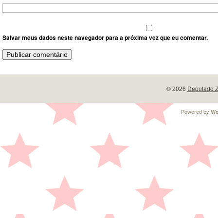
Salvar meus dados neste navegador para a próxima vez que eu comentar.
© 2026
Deputado Z
Powered by
Wo