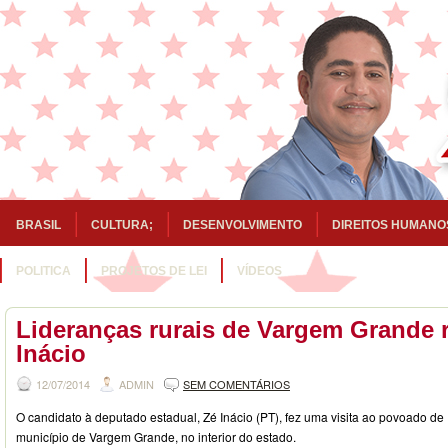
BRASIL
CULTURA;
DESENVOLVIMENTO
DIREITOS HUMANO
POLITICA
PROJETOS DE LEI
VÍDEOS
Lideranças rurais de Vargem Grande
Inácio
12/07/2014
ADMIN
SEM COMENTÁRIOS
O candidato à deputado estadual, Zé Inácio (PT), fez uma visita ao povoado de
município de Vargem Grande, no interior do estado.