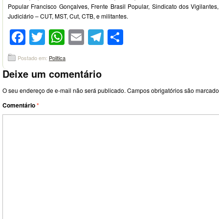
Popular Francisco Gonçalves, Frente Brasil Popular, Sindicato dos Vigilantes
Judiciário – CUT, MST, Cut, CTB, e militantes.
Facebook
Twitter
WhatsApp
Email
Telegram
Compartilhar
Postado em:
Politica
Deixe um comentário
O seu endereço de e-mail não será publicado.
Campos obrigatórios são marcad
Comentário
*