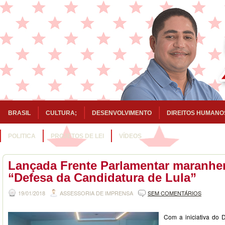
BRASIL
CULTURA;
DESENVOLVIMENTO
DIREITOS HUMANO
POLITICA
PROJETOS DE LEI
VÍDEOS
Lançada Frente Parlamentar maranh
“Defesa da Candidatura de Lula”
19/01/2018
ASSESSORIA DE IMPRENSA
SEM COMENTÁRIOS
Com a iniciativa do 