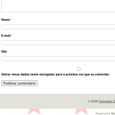
Nome
*
E-mail
*
Site
Salvar meus dados neste navegador para a próxima vez que eu comentar.
© 2026
Deputado Z
Powered by
Wo