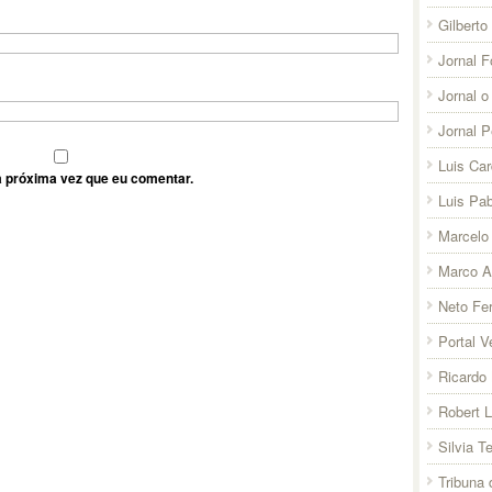
Gilberto
Jornal F
Jornal o
Jornal 
Luis Ca
 próxima vez que eu comentar.
Luis Pab
Marcelo 
Marco A
Neto Fer
Portal V
Ricardo 
Robert 
Silvia T
Tribuna