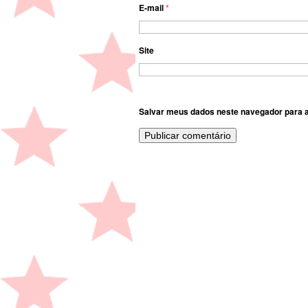
E-mail
*
Site
Salvar meus dados neste navegador para a