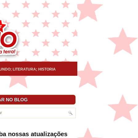
UNDO; LITERATURA; HISTORIA
R NO BLOG
ba nossas atualizações