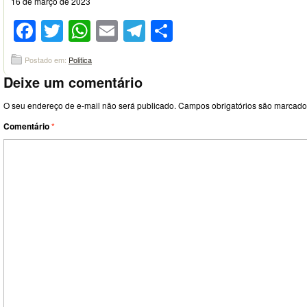
16 de março de 2023
Facebook
Twitter
WhatsApp
Email
Telegram
Compartilhar
Postado em:
Politica
Deixe um comentário
O seu endereço de e-mail não será publicado.
Campos obrigatórios são marcad
Comentário
*