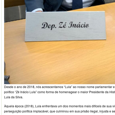
Desde o ano de 2018, nós acrescentamos “Lula” ao nosso nome parlamentar 
político “Zé Inácio Lula” como forma de homenagear o maior Presidente da Histór
Lula da Silva.
Àquela época (2018), Lula enfrentava um dos momentos mais difíceis de sua v
perseguição política implacável, que culminou em sua prisão ilegal, injusta e s