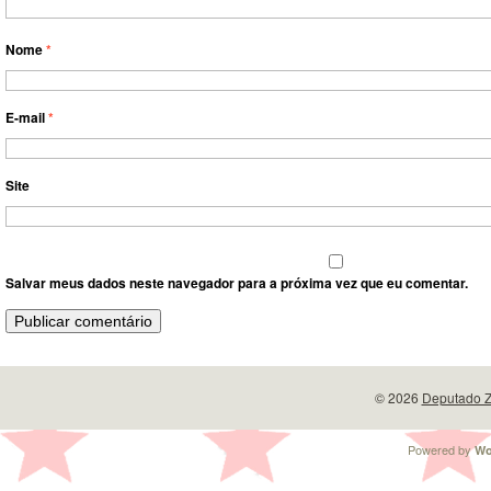
Nome
*
E-mail
*
Site
Salvar meus dados neste navegador para a próxima vez que eu comentar.
© 2026
Deputado Z
Powered by
Wo