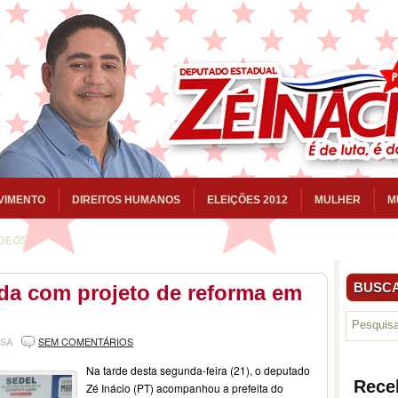
VIMENTO
DIREITOS HUMANOS
ELEIÇÕES 2012
MULHER
M
ÍDEOS
BUSCA
ada com projeto de reforma em
NSA
SEM COMENTÁRIOS
Na tarde desta segunda-feira (21), o deputado
Rece
Zé Inácio (PT) acompanhou a prefeita do