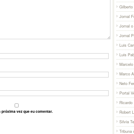
Gilberto
Jornal F
Jornal o
Jornal 
Luis Ca
Luis Pab
Marcelo 
Marco A
Neto Fer
Portal V
Ricardo 
 próxima vez que eu comentar.
Robert 
Silvia T
Tribuna