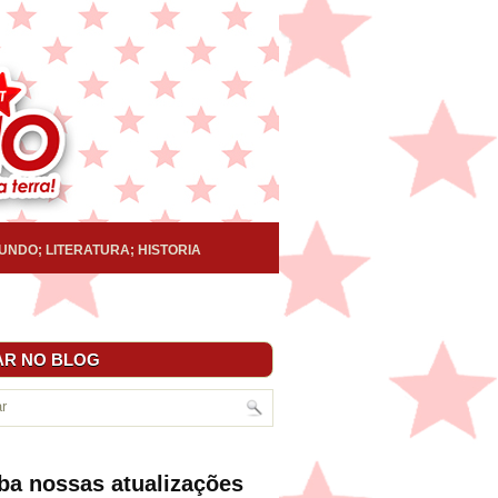
UNDO; LITERATURA; HISTORIA
R NO BLOG
ba nossas atualizações