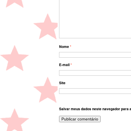
Nome
*
E-mail
*
Site
Salvar meus dados neste navegador para a