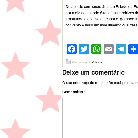
De acordo com secretário de Estado do Es
por meio do esporte é uma das diretrizes 
ampliando o acesso ao esporte, gerando ma
convênio é mais um investimento que trará b
Facebook
Twitter
WhatsA
Emai
Te
Postado em:
Politica
Deixe um comentário
O seu endereço de e-mail não será publicad
Comentário
*