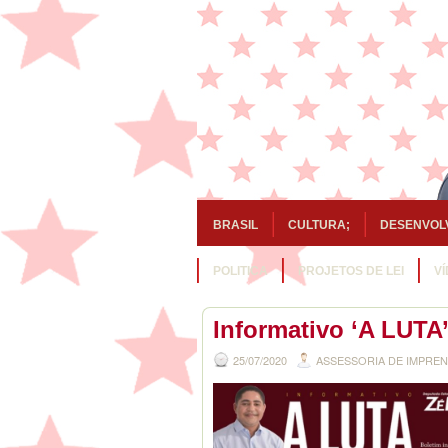
BRASIL
CULTURA;
DESENVOL
POLITICA
PROJETOS DE LEI
V
Informativo ‘A LUTA
25/07/2020
ASSESSORIA DE IMPRE