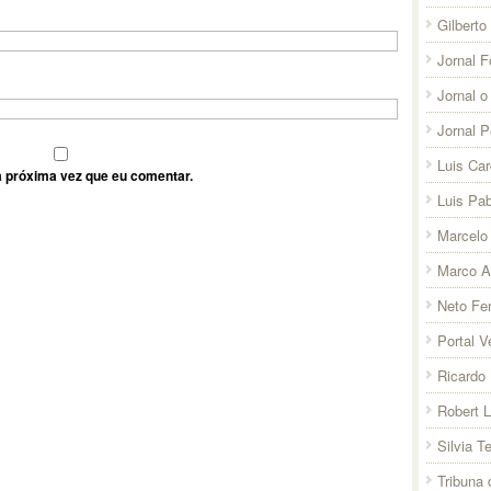
Gilberto
Jornal F
Jornal o
Jornal 
Luis Ca
 próxima vez que eu comentar.
Luis Pab
Marcelo 
Marco A
Neto Fer
Portal V
Ricardo 
Robert 
Silvia T
Tribuna