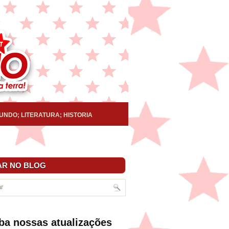
UNDO; LITERATURA; HISTORIA
R NO BLOG
ba nossas atualizações