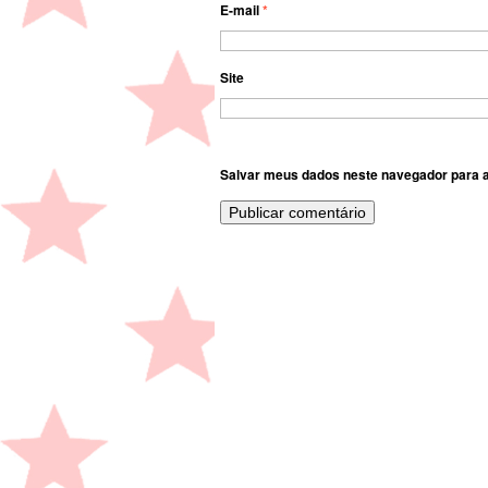
E-mail
*
Site
Salvar meus dados neste navegador para a