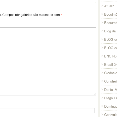
Atual7
Bequimã
o.
Campos obrigatórios são marcados com
*
Bequim
Blog da 
BLOG do
BLOG d
BNC Not
Brasil 2
Clodoal
Constru
Daniel 
Diego E
Domingo
Genival