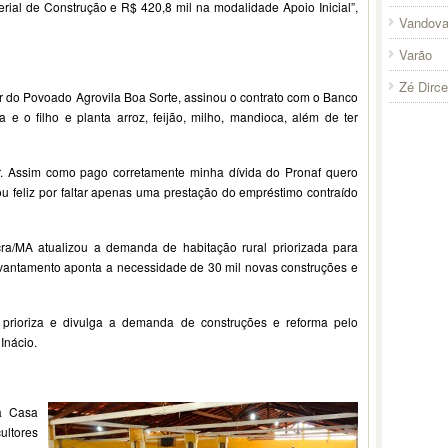
rial de Construção e R$ 420,8 mil na modalidade Apoio Inicial”,
Vandova
Varão
Zé Dirc
or do Povoado Agrovila Boa Sorte, assinou o contrato com o Banco
 e o filho e planta arroz, feijão, milho, mandioca, além de ter
er. Assim como pago corretamente minha dívida do Pronaf quero
 feliz por faltar apenas uma prestação do empréstimo contraído
ra/MA atualizou a demanda de habitação rural priorizada para
antamento aponta a necessidade de 30 mil novas construções e
, prioriza e divulga a demanda de construções e reforma pelo
Inácio.
a Casa
ultores