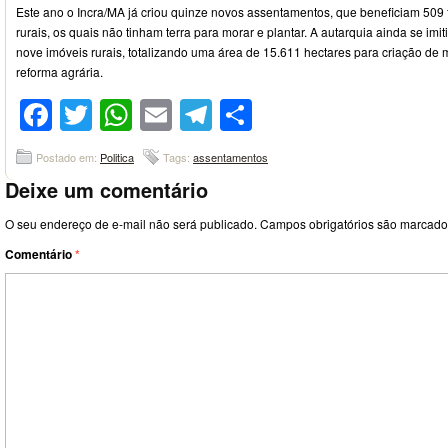
Este ano o Incra/MA já criou quinze novos assentamentos, que beneficiam 509 
rurais, os quais não tinham terra para morar e plantar. A autarquia ainda se imi
nove imóveis rurais, totalizando uma área de 15.611 hectares para criação de
reforma agrária.
Facebook
Twitter
WhatsApp
Email
Telegram
Compartilhar
Postado em:
Politica
Tags:
assentamentos
Deixe um comentário
O seu endereço de e-mail não será publicado.
Campos obrigatórios são marcad
Comentário
*