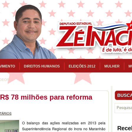
VIMENTO
DIREITOS HUMANOS
ELEIÇÕES 2012
MULHER
M
ÍDEOS
BUSCA
R$ 78 milhões para reforma
TÁRIOS
O balanço das ações realizadas em 2013 pela
Rece
Superintendência Regional do Incra no Maranhão