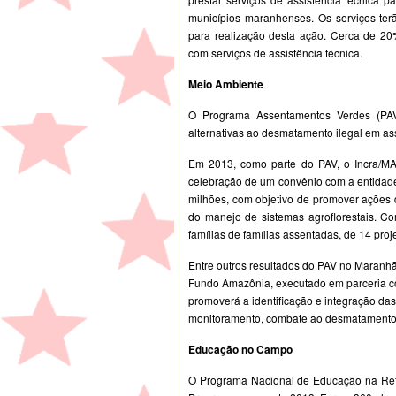
municípios maranhenses. Os serviços ter
para realização desta ação. Cerca de 2
com serviços de assistência técnica.
Meio Ambiente
O Programa Assentamentos Verdes (PAV),
alternativas ao desmatamento ilegal em a
Em 2013, como parte do PAV, o Incra/MA
celebração de um convênio com a entidad
milhões, com objetivo de promover ações
do manejo de sistemas agroflorestais. C
famílias de famílias assentadas, de 14 pro
Entre outros resultados do PAV no Maranh
Fundo Amazônia, executado em parceria c
promoverá a identificação e integração da
monitoramento, combate ao desmatamento 
Educação no Campo
O Programa Nacional de Educação na Refo