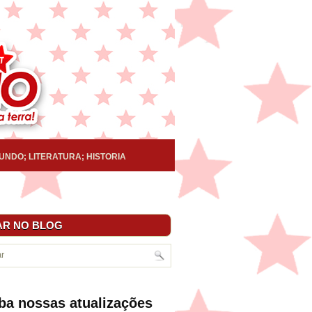
UNDO; LITERATURA; HISTORIA
R NO BLOG
ba nossas atualizações