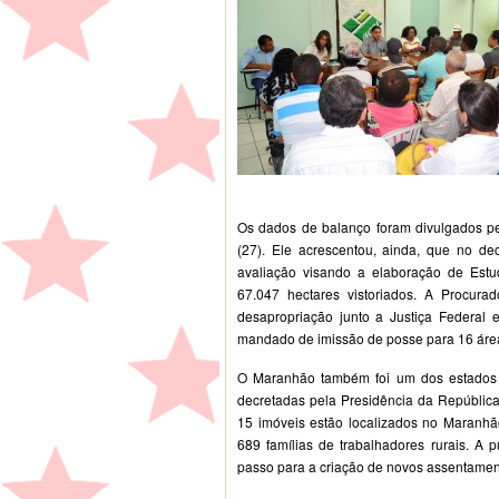
Os dados de balanço foram divulgados pel
(27). Ele acrescentou, ainda, que no dec
avaliação visando a elaboração de Est
67.047 hectares vistoriados. A Procura
desapropriação junto a Justiça Federal 
mandado de imissão de posse para 16 áreas
O Maranhão também foi um dos estados 
decretadas pela Presidência da República 
15 imóveis estão localizados no Maranhã
689 famílias de trabalhadores rurais. A 
passo para a criação de novos assentamen