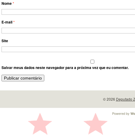
Nome
*
E-mail
*
Site
Salvar meus dados neste navegador para a próxima vez que eu comentar.
© 2026
Deputado Z
Powered by
Wo