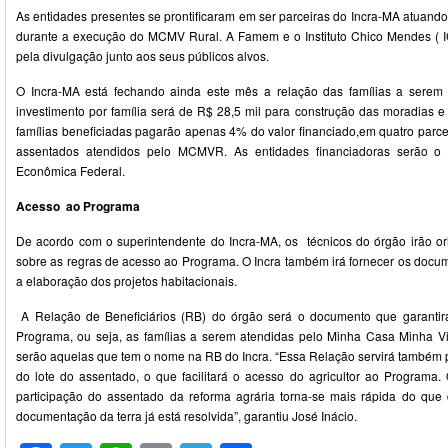
As entidades presentes se prontificaram em ser parceiras do Incra-MA atuand
durante a execução do MCMV Rural. A Famem e o Instituto Chico Mendes ( I
pela divulgação junto aos seus públicos alvos.
O Incra-MA está fechando ainda este mês a relação das famílias a serem
investimento por família será de R$ 28,5 mil para construção das moradias e
famílias beneficiadas pagarão apenas 4% do valor financiado,em quatro parc
assentados atendidos pelo MCMVR. As entidades financiadoras serão o
Econômica Federal.
Acesso ao Programa
De acordo com o superintendente do Incra-MA, os técnicos do órgão irão ori
sobre as regras de acesso ao Programa. O Incra também irá fornecer os docu
a elaboração dos projetos habitacionais.
A Relação de Beneficiários (RB) do órgão será o documento que garanti
Programa, ou seja, as famílias a serem atendidas pelo Minha Casa Minha V
serão aquelas que tem o nome na RB do Incra. “Essa Relação servirá também
do lote do assentado, o que facilitará o acesso do agricultor ao Programa. 
participação do assentado da reforma agrária torna-se mais rápida do que
documentação da terra já está resolvida”, garantiu José Inácio.