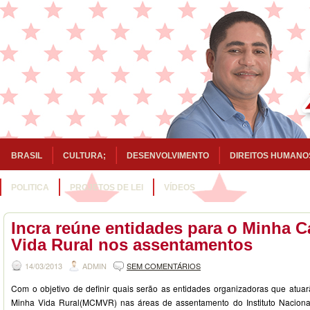
BRASIL
CULTURA;
DESENVOLVIMENTO
DIREITOS HUMANO
POLITICA
PROJETOS DE LEI
VÍDEOS
Incra reúne entidades para o Minha 
Vida Rural nos assentamentos
14/03/2013
ADMIN
SEM COMENTÁRIOS
Com o objetivo de definir quais serão as entidades organizadoras que atu
Minha Vida Rural(MCMVR) nas áreas de assentamento do Instituto Nacion