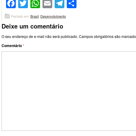
Facebook
Twitter
WhatsApp
Email
Telegram
Compartilhar
Postado em:
Brasil
,
Desenvolvimento
Deixe um comentário
O seu endereço de e-mail não será publicado.
Campos obrigatórios são marcad
Comentário
*