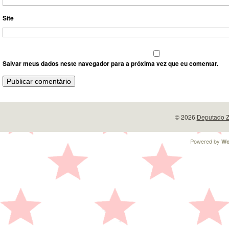
Site
Salvar meus dados neste navegador para a próxima vez que eu comentar.
© 2026
Deputado Z
Powered by
Wo