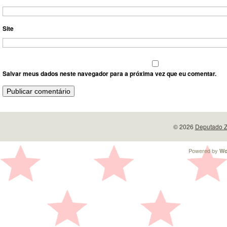
Site
Salvar meus dados neste navegador para a próxima vez que eu comentar.
© 2026
Deputado Z
Powered by
Wo