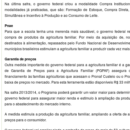
Na última safra, o governo federal criou a modalidade Compra Institucion
modalidades já praticadas, que são: Formação de Estoque, Compra Diret
Simultânea e Incentivo à Produção e ao Consumo de Leite.
Pnae
Para que a escola tenha uma merenda mais saudável, o governo federal re
compra de produtos da agricultura familiar. Por meio da aquisição de, 
destinados à alimentação, repassados pelo Fundo Nacional de Desenvolvim
municípios brasileiros estimulam a agricultura familiar a produzir cada vez mais
Garantia de preços
Outra medida importante do governo federal para a agricultura familiar é a g
de Garantia de Preços para a Agricultura Familiar (PGPAF) assegura
financiamento às famílias agricultoras que acessam o Pronaf Custeio ou o Pr
baixa de preços no mercado. Para esta ferramenta estão disponíveis R$ 33 mil
Na safra 2013/2014, o Programa poderá garantir um valor maior para determin
governo federal para assegurar maior renda e estímulo à ampliação da produ
para o abastecimento do mercado interno.
A medida estimula a produção da agricultura familiar, ampliando a oferta de 
preços para o consumidor.
O governo federal vai ampliar ainda a proteção de preço de mais de 50 culturas