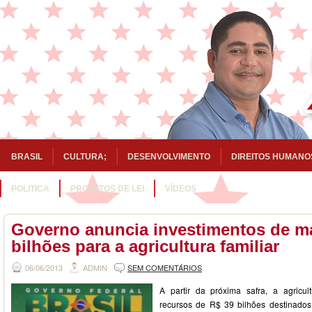
BRASIL
CULTURA;
DESENVOLVIMENTO
DIREITOS HUMANO
POLITICA
PROJETOS DE LEI
VÍDEOS
Governo anuncia investimentos de ma
bilhões para a agricultura familiar
06/06/2013
ADMIN
SEM COMENTÁRIOS
A partir da próxima safra, a agricul
recursos de R$ 39 bilhões destinado