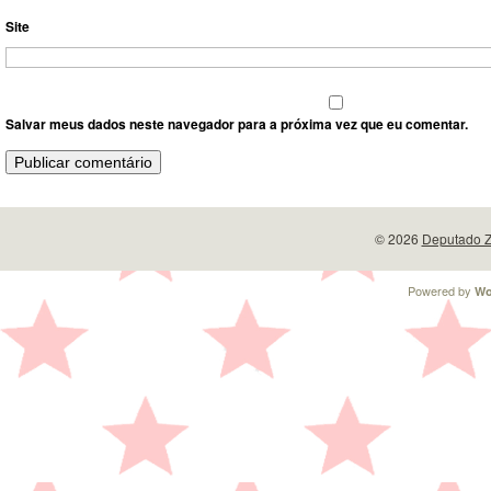
Site
Salvar meus dados neste navegador para a próxima vez que eu comentar.
© 2026
Deputado Z
Powered by
Wo