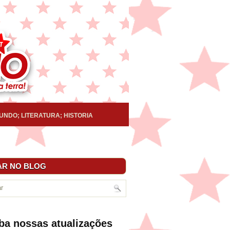
UNDO; LITERATURA; HISTORIA
R NO BLOG
ba nossas atualizações