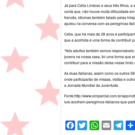
Já para Célia Lindoso e seus três filhos, a
conta que, não houve muita dificuldade em 
francês, idiomas também falado pelas hóspe
ajudou na conversa com as peregrinas ital
Célia, que há mais de 28 anos é participa
que a acolhida é uma forma de contribuir p
“Nós adultos também somos responsáveis pe
jovens na nossa casa, foi uma forma que e
contribuir para a missão delas nesse lindo
As duas italianas, assim como os outros 58
onde participarão de missas, visitas e ou
a Jornada Mundial da Juventude.
Fonte:http://www.oimparcial.com.br/app/no
luis-acolhem-peregrinos-italianos-que-par
Facebook
Twitter
WhatsA
Emai
Te