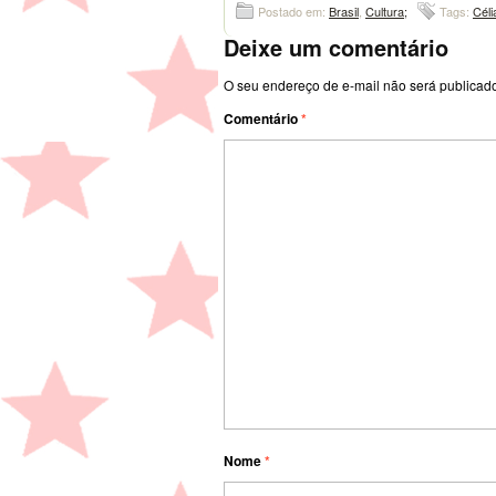
Postado em:
Brasil
,
Cultura;
Tags:
Céli
Deixe um comentário
O seu endereço de e-mail não será publicad
Comentário
*
Nome
*