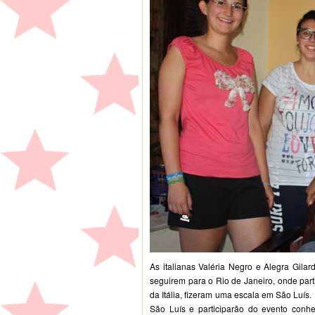
As italianas Valéria Negro e Alegra Gilar
seguirem para o Rio de Janeiro, onde par
da Itália, fizeram uma escala em São Luís.
São Luís e participarão do evento conhe