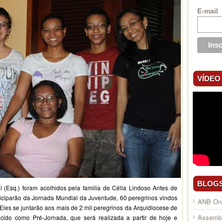
E-mail
VÍDEO
BLOG
di (Esq.) foram acolhidos pela familia de Célia Lindoso Antes de
ticiparão da Jornada Mundial da Juventude, 60 peregrinos vindos
ANB Onl
 Eles se juntarão aos mais de 2 mil peregrinos da Arquidiocese de
Assembl
cido como Pré-Jornada, que será realizada a partir de hoje e