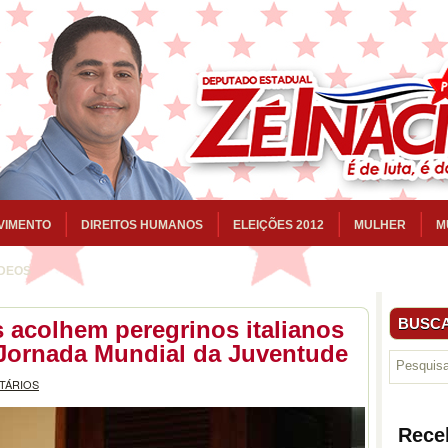
VIMENTO
DIREITOS HUMANOS
ELEIÇÕES 2012
MULHER
M
ÍDEOS
BUSCA
s acolhem peregrinos italianos
 Jornada Mundial da Juventude
TÁRIOS
Rece