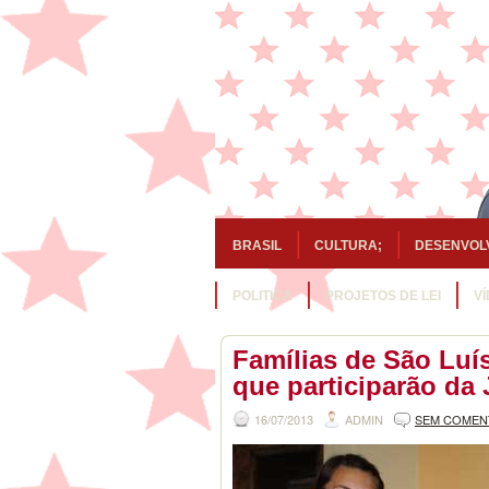
BRASIL
CULTURA;
DESENVOL
POLITICA
PROJETOS DE LEI
V
Famílias de São Luí
que participarão da
16/07/2013
ADMIN
SEM COMEN