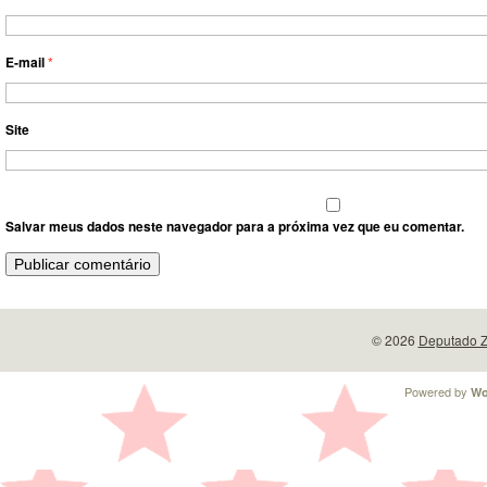
E-mail
*
Site
Salvar meus dados neste navegador para a próxima vez que eu comentar.
© 2026
Deputado Z
Powered by
Wo