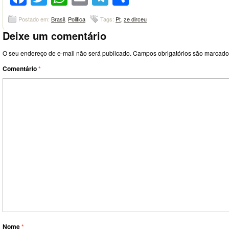
Postado em:
Brasil
,
Politica
Tags:
Pt
,
ze dirceu
Deixe um comentário
O seu endereço de e-mail não será publicado.
Campos obrigatórios são marcad
Comentário
*
Nome
*