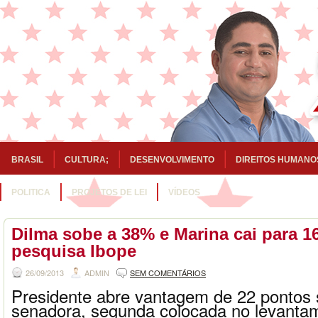
BRASIL
CULTURA;
DESENVOLVIMENTO
DIREITOS HUMANO
POLITICA
PROJETOS DE LEI
VÍDEOS
Dilma sobe a 38% e Marina cai para 1
pesquisa Ibope
26/09/2013
ADMIN
SEM COMENTÁRIOS
Presidente abre vantagem de 22 pontos 
senadora, segunda colocada no levanta