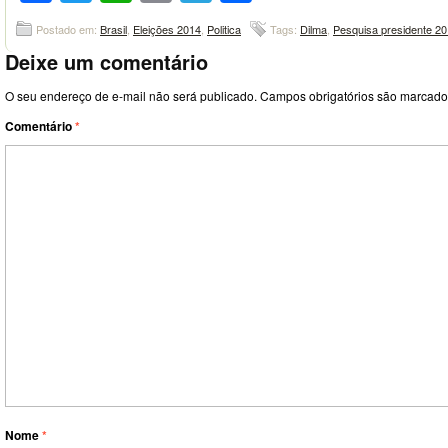
Postado em:
Brasil
,
Eleições 2014
,
Politica
Tags:
Dilma
,
Pesquisa presidente 2
Deixe um comentário
O seu endereço de e-mail não será publicado.
Campos obrigatórios são marcad
Comentário
*
Nome
*