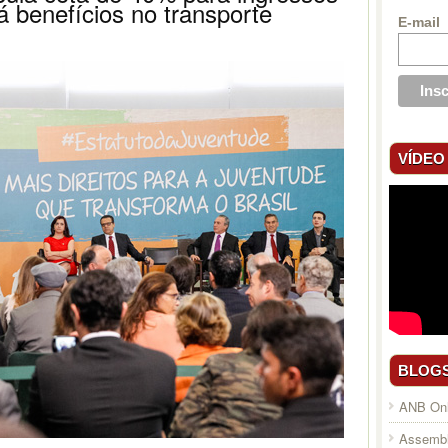
 benefícios no transporte
E-mail
VÍDEO
BLOG
ANB Onl
Assembl