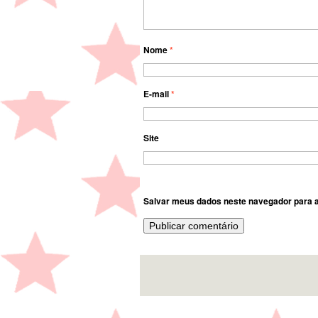
Nome
*
E-mail
*
Site
Salvar meus dados neste navegador para a