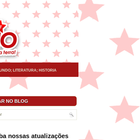
UNDO; LITERATURA; HISTORIA
R NO BLOG
ba nossas atualizações