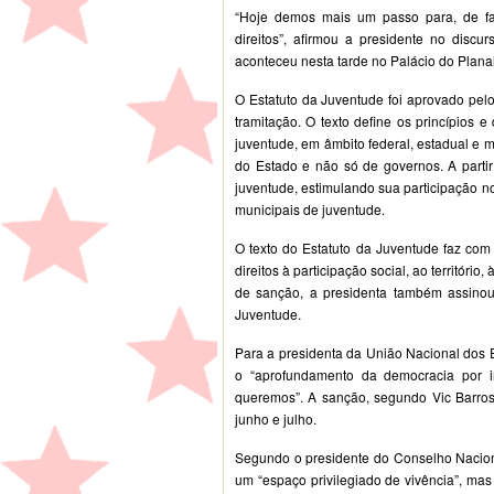
“Hoje demos mais um passo para, de fat
direitos”, afirmou a presidente no disc
aconteceu nesta tarde no Palácio do Planal
O Estatuto da Juventude foi aprovado pel
tramitação. O texto define os princípios e
juventude, em âmbito federal, estadual e mu
do Estado e não só de governos. A partir
juventude, estimulando sua participação n
municipais de juventude.
O texto do Estatuto da Juventude faz com
direitos à participação social, ao território
de sanção, a presidenta também assinou o
Juventude.
Para a presidenta da União Nacional dos E
o “aprofundamento da democracia por i
queremos”. A sanção, segundo Vic Barros
junho e julho.
Segundo o presidente do Conselho Naciona
um “espaço privilegiado de vivência”, mas 