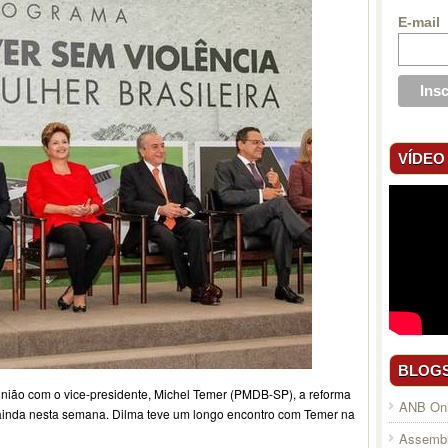
E-mail
VÍDEO
BLOG
união com o vice-presidente, Michel Temer (PMDB-SP), a reforma
ANB Onl
ito ainda nesta semana. Dilma teve um longo encontro com Temer na
Assembl