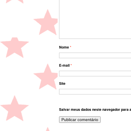
Nome
*
E-mail
*
Site
Salvar meus dados neste navegador para a