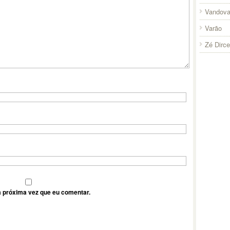
Vandova
Varão
Zé Dirc
 próxima vez que eu comentar.