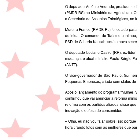
O deputado Antônio Andrade, presidente d
(PMDB-RS) no Ministério da Agricultura. O
a Secretaria de Assuntos Estratégicos, no 
Moreira Franco (PMDB-RJ) foi cotado para o
definida. O comando do Turismo continua
PSD de Gilberto Kassab, será o novo secret
O deputado Luciano Castro (RR), ex-líder
mudança, o atual ministro Paulo Sérgio P
(ANTT).
O vice-governador de São Paulo, Guilher
Pequenas Empresas, criada com status de m
Após o lançamento do programa “Mulher: Vi
confirmou que vai anunciar a reforma mini
reforma com os partidos aliados, disse que 
inovação e defesa do consumidor.
– Olha, eu não vou falar sobre isso porqu
hora tirando fotos com as mulheres que par