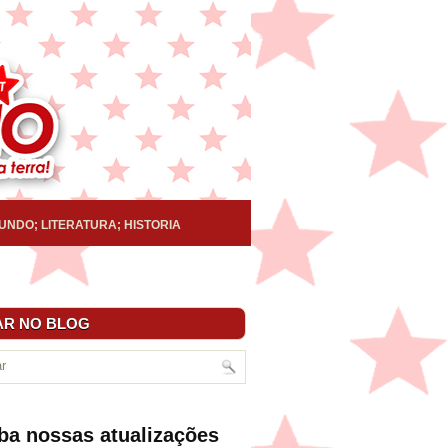
UNDO; LITERATURA; HISTORIA
R NO BLOG
ba nossas atualizações