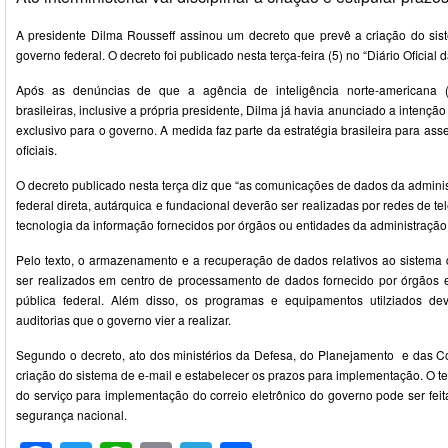
A presidente Dilma Rousseff assinou um decreto que prevê a criação do sist
governo federal. O decreto foi publicado nesta terça-feira (5) no “Diário Oficial 
Após as denúncias de que a agência de inteligência norte-americana 
brasileiras, inclusive a própria presidente, Dilma já havia anunciado a intenção
exclusivo para o governo. A medida faz parte da estratégia brasileira para ass
oficiais.
O decreto publicado nesta terça diz que “as comunicações de dados da admini
federal direta, autárquica e fundacional deverão ser realizadas por redes de 
tecnologia da informação fornecidos por órgãos ou entidades da administração 
Pelo texto, o armazenamento e a recuperação de dados relativos ao sistema d
ser realizados em centro de processamento de dados fornecido por órgãos 
pública federal. Além disso, os programas e equipamentos utilziados dev
auditorias que o governo vier a realizar.
Segundo o decreto, ato dos ministérios da Defesa, do Planejamento e das Co
criação do sistema de e-mail e estabelecer os prazos para implementação. O te
do serviço para implementação do correio eletrônico do governo pode ser feita
segurança nacional.