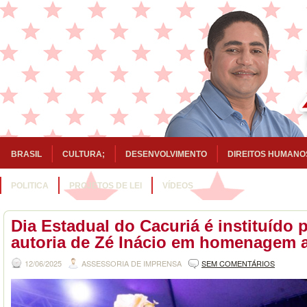
BRASIL
CULTURA;
DESENVOLVIMENTO
DIREITOS HUMANO
POLITICA
PROJETOS DE LEI
VÍDEOS
Dia Estadual do Cacuriá é instituído p
autoria de Zé Inácio em homenagem 
12/06/2025
ASSESSORIA DE IMPRENSA
SEM COMENTÁRIOS