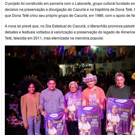
O projeto foi construído em parceria com o Laborarte, grupo cultural fundado 
decisivo na preservação e divulgação do Cacuriá e na trajetória de Dona Teté. F
que Dona Teté criou seu próprio grupo de Cacuriá, em 1986, com o apoio de Ne
A nova lei prevê que, no Dia Estadual do Cacuriá, o Maranhão promova palestra
debates e festivais voltados à valorização e preservação do legado de Almeric
Teté, falecida em 2011, mas eternizada na memória popular.