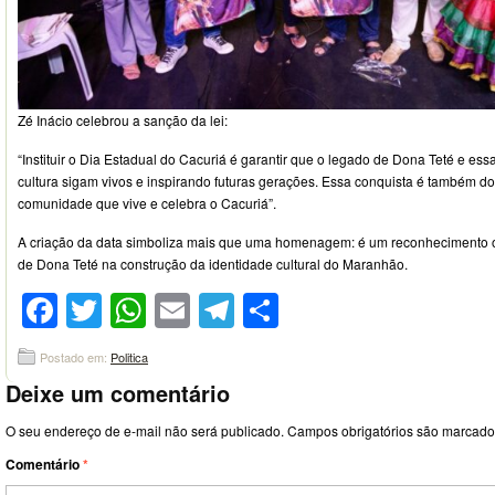
Zé Inácio celebrou a sanção da lei:
“Instituir o Dia Estadual do Cacuriá é garantir que o legado de Dona Teté e ess
cultura sigam vivos e inspirando futuras gerações. Essa conquista é também do
comunidade que vive e celebra o Cacuriá”.
A criação da data simboliza mais que uma homenagem: é um reconhecimento of
de Dona Teté na construção da identidade cultural do Maranhão.
Facebook
Twitter
WhatsApp
Email
Telegram
Compartilhar
Postado em:
Politica
Deixe um comentário
O seu endereço de e-mail não será publicado.
Campos obrigatórios são marcad
Comentário
*