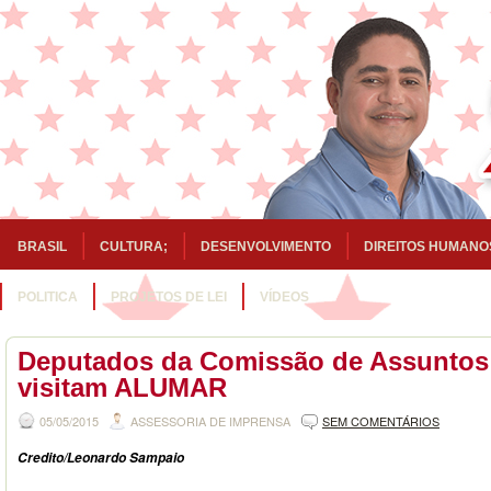
BRASIL
CULTURA;
DESENVOLVIMENTO
DIREITOS HUMANO
POLITICA
PROJETOS DE LEI
VÍDEOS
Deputados da Comissão de Assunto
visitam ALUMAR
05/05/2015
ASSESSORIA DE IMPRENSA
SEM COMENTÁRIOS
Credito/Leonardo
Sampaio