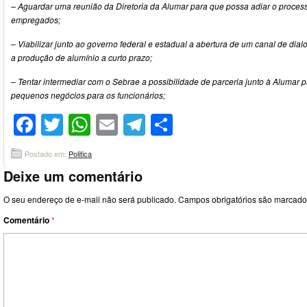
– Aguardar uma reunião da Diretoria da Alumar para que possa adiar o proce
empregados;
– Viabilizar junto ao governo federal e estadual a abertura de um canal de dialo
a produção de alumínio a curto prazo;
– Tentar intermediar com o Sebrae a possibilidade de parceria junto à Alumar pa
pequenos negócios para os funcionários;
Facebook
Twitter
WhatsApp
Email
Telegram
Compartilhar
Postado em:
Politica
Deixe um comentário
O seu endereço de e-mail não será publicado.
Campos obrigatórios são marcad
Comentário
*