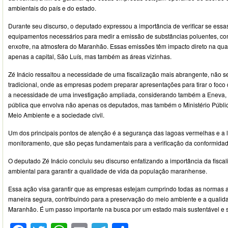
ambientais do país e do estado.
Durante seu discurso, o deputado expressou a importância de verificar se es
equipamentos necessários para medir a emissão de substâncias poluentes, co
enxofre, na atmosfera do Maranhão. Essas emissões têm impacto direto na qual
apenas a capital, São Luís, mas também as áreas vizinhas.
Zé Inácio ressaltou a necessidade de uma fiscalização mais abrangente, não se
tradicional, onde as empresas podem preparar apresentações para tirar o foco d
a necessidade de uma investigação ampliada, considerando também a Eneva, 
pública que envolva não apenas os deputados, mas também o Ministério Públic
Meio Ambiente e a sociedade civil.
Um dos principais pontos de atenção é a segurança das lagoas vermelhas e a 
monitoramento, que são peças fundamentais para a verificação da conformidad
O deputado Zé Inácio concluiu seu discurso enfatizando a importância da fisc
ambiental para garantir a qualidade de vida da população maranhense.
Essa ação visa garantir que as empresas estejam cumprindo todas as normas 
maneira segura, contribuindo para a preservação do meio ambiente e a qualid
Maranhão. É um passo importante na busca por um estado mais sustentável e 