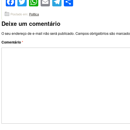
Facebook
Twitter
WhatsApp
Email
Telegram
Compartilhar
Postado em:
Politica
Deixe um comentário
O seu endereço de e-mail não será publicado.
Campos obrigatórios são marcad
Comentário
*