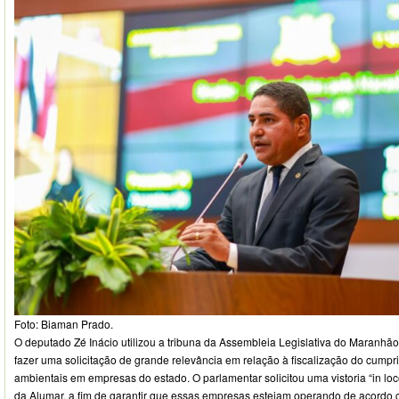
Foto: Biaman Prado.
O deputado Zé Inácio utilizou a tribuna da Assembleia Legislativa do Maranhão 
fazer uma solicitação de grande relevância em relação à fiscalização do cump
ambientais em empresas do estado. O parlamentar solicitou uma vistoria “in loc
da Alumar, a fim de garantir que essas empresas estejam operando de acordo