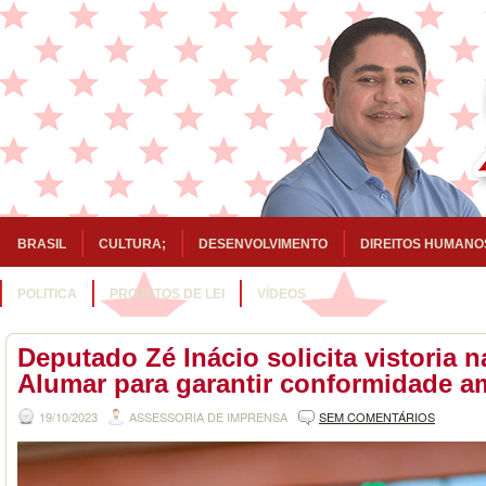
BRASIL
CULTURA;
DESENVOLVIMENTO
DIREITOS HUMANO
POLITICA
PROJETOS DE LEI
VÍDEOS
Deputado Zé Inácio solicita vistoria n
Alumar para garantir conformidade a
19/10/2023
ASSESSORIA DE IMPRENSA
SEM COMENTÁRIOS