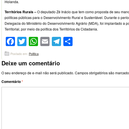
Holanda.
Territórios Rurais –
O deputado Zé Inácio que tem como proposta de seu man
politicas públicas para o Desenvolvimento Rural e Sustentável. Durante o perí
Delegacia do Ministério do Desenvolvimento Agrário (MDA), foi implantado a p
Territorial, por meio da política dos Territórios da Cidadania.
Facebook
Twitter
WhatsApp
Email
Telegram
Compartilhar
Postado em:
Politica
Deixe um comentário
O seu endereço de e-mail não será publicado.
Campos obrigatórios são marcad
Comentário
*