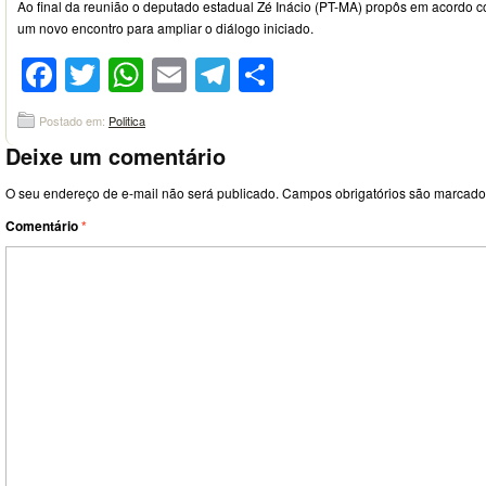
Ao final da reunião o deputado estadual Zé Inácio (PT-MA) propôs em acor
um novo encontro para ampliar o diálogo iniciado.
Facebook
Twitter
WhatsApp
Email
Telegram
Compartilhar
Postado em:
Politica
Deixe um comentário
O seu endereço de e-mail não será publicado.
Campos obrigatórios são marcad
Comentário
*