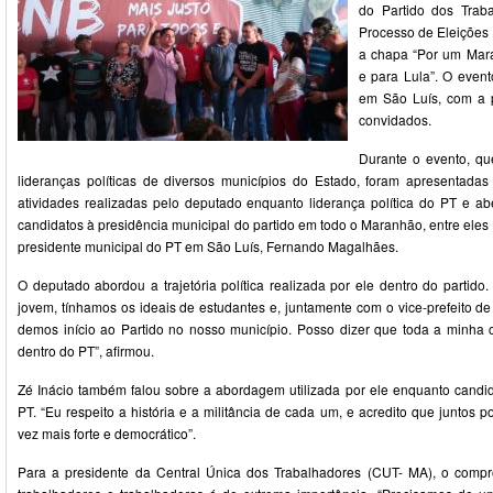
do Partido dos Trab
Processo de Eleições 
a chapa “Por um Mar
e para Lula”. O event
em São Luís, com a 
convidados.
Durante o evento, q
lideranças políticas de diversos municípios do Estado, foram apresentada
atividades realizadas pelo deputado enquanto liderança política do PT e ab
candidatos à presidência municipal do partido em todo o Maranhão, entre eles
presidente municipal do PT em São Luís, Fernando Magalhães.
O deputado abordou a trajetória política realizada por ele dentro do partido.
jovem, tínhamos os ideais de estudantes e, juntamente com o vice-prefeito d
demos início ao Partido no nosso município. Posso dizer que toda a minha car
dentro do PT”, afirmou.
Zé Inácio também falou sobre a abordagem utilizada por ele enquanto candid
PT. “Eu respeito a história e a militância de cada um, e acredito que juntos
vez mais forte e democrático”.
Para a presidente da Central Única dos Trabalhadores (CUT- MA), o comp