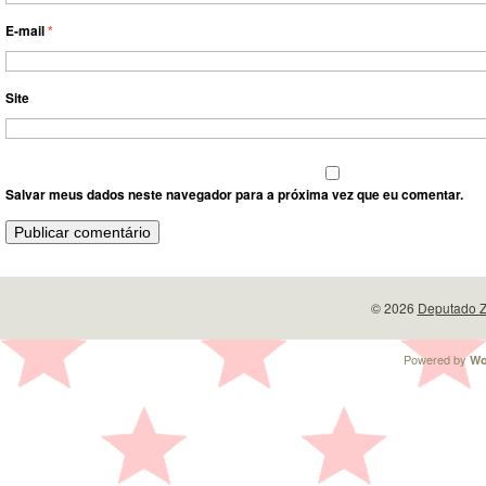
E-mail
*
Site
Salvar meus dados neste navegador para a próxima vez que eu comentar.
© 2026
Deputado Z
Powered by
Wo