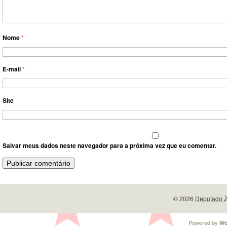
Nome
*
E-mail
*
Site
Salvar meus dados neste navegador para a próxima vez que eu comentar.
© 2026
Deputado Z
Powered by
Wo