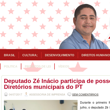
BRASIL
CULTURA;
DESENVOLVIMENTO
DIREITOS HUMANO
POLITICA
PROJETOS DE LEI
VÍDEOS
Deputado Zé Inácio participa de poss
Diretórios municipais do PT
04/07/2017
ASSESSORIA DE IMPRENSA
SEM COMENTÁRIOS
Durante o primeiro
julho, o deputado Zé 