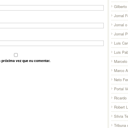
Gilberto
Jornal F
Jornal o
Jornal 
Luis Ca
Luis Pab
 próxima vez que eu comentar.
Marcelo 
Marco A
Neto Fer
Portal V
Ricardo 
Robert 
Silvia T
Tribuna