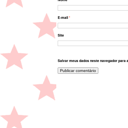
E-mail
*
Site
Salvar meus dados neste navegador para a