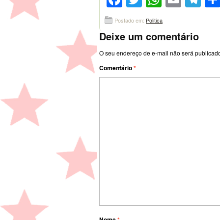
Postado em:
Politica
Deixe um comentário
O seu endereço de e-mail não será publicad
Comentário
*
Nome
*