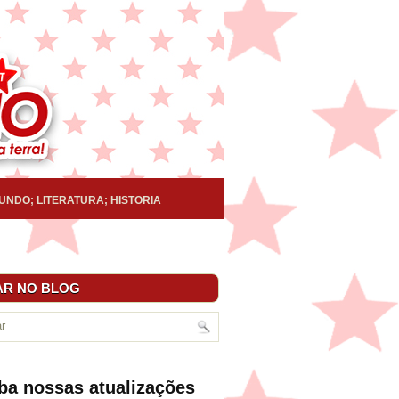
UNDO; LITERATURA; HISTORIA
R NO BLOG
ba nossas atualizações