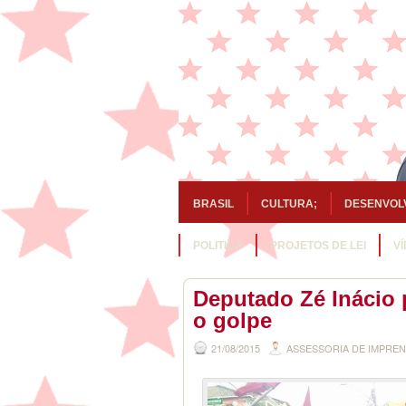
BRASIL
CULTURA;
DESENVOL
POLITICA
PROJETOS DE LEI
V
Deputado Zé Inácio 
o golpe
21/08/2015
ASSESSORIA DE IMPRE