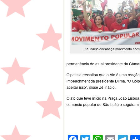
Zé Inácio encabeça movimento contr
permanência do atual presidente da Câma
O petista ressaltou que o Ato é uma reação
impeachment da presidente Dilma. “O Gol
aceitar isso”, disse Zé Inácio.
O ato que teve início na Praça João Lisboa
comércio popular de São Luís) e seguiram 
Facebook
Twitter
WhatsA
Emai
Te