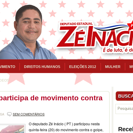
VIMENTO
DIREITOS HUMANOS
ELEIÇÕES 2012
MULHER
M
ÍDEOS
BUSCA
participa de movimento contra
NSA
SEM COMENTÁRIOS
O deputado Zé Inácio ( PT ) participou nesta
Rece
quinta-feira (20) do movimento contra o golpe,