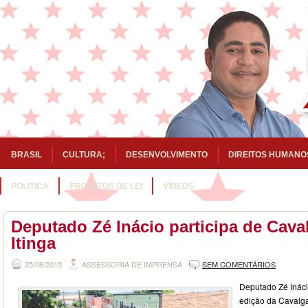
BRASIL
CULTURA;
DESENVOLVIMENTO
DIREITOS HUMANO
POLITICA
PROJETOS DE LEI
VÍDEOS
Deputado Zé Inácio participa de Cav
Itinga
25/08/2015
ASSESSORIA DE IMPRENSA
SEM COMENTÁRIOS
Deputado Zé Inácio
edição da Cavalga