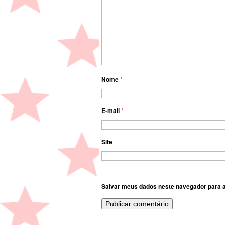
Nome
*
E-mail
*
Site
Salvar meus dados neste navegador para a