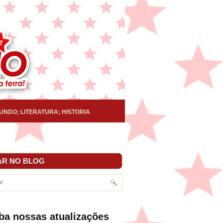
UNDO; LITERATURA; HISTORIA
R NO BLOG
ba nossas atualizações