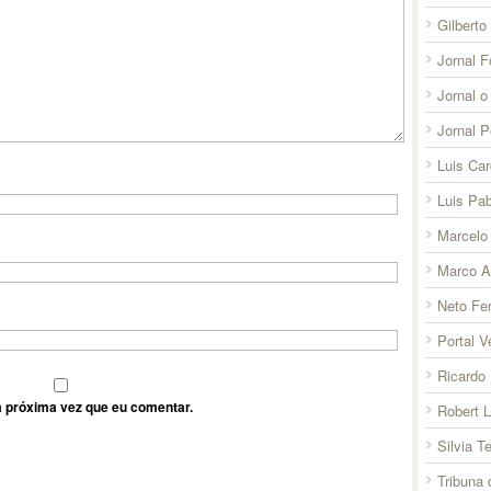
Gilberto
Jornal F
Jornal o
Jornal 
Luis Ca
Luis Pab
Marcelo 
Marco A
Neto Fer
Portal V
Ricardo 
 próxima vez que eu comentar.
Robert 
Silvia T
Tribuna