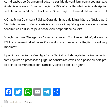
As indicações serão encaminhadas no sentido de contribuir com a segurança e
violência no campo. Como a criação da Diretoria de Regularização e de Apoi
do Estado na estrutura do Instituto de Colonização e Terras do Maranhão (ITE
A Criação na Defensora Pública Geral do Estado do Maranhão, do Núcleo Agrár
São Luís, cabendo prestar assistência jurídica integral e gratuita aos envolvidos
decorrentes da disputa pela posse e/ou propriedade da terra.
Criação de duas “Delegacias Especializadas em Conflitos Agrários”, através d
Pública, a serem instituídas na Capital do Estado e outra na Região Tocantina
Imperatriz.
E por fim a criação da Vara Agrária na Capital do Estado, de iniciativa do Judici
com objetivo de processar e julgar os conflitos coletivos pela posse ou pela p
do Estado do Maranhão com caracterização de conflito agrário.
Facebook
Twitter
WhatsApp
Email
Telegram
Compartilhar
Postado em:
Politica