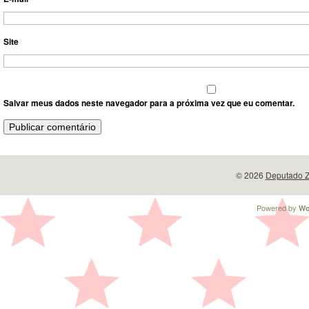
Site
Salvar meus dados neste navegador para a próxima vez que eu comentar.
© 2026
Deputado Z
Powered by
Wo