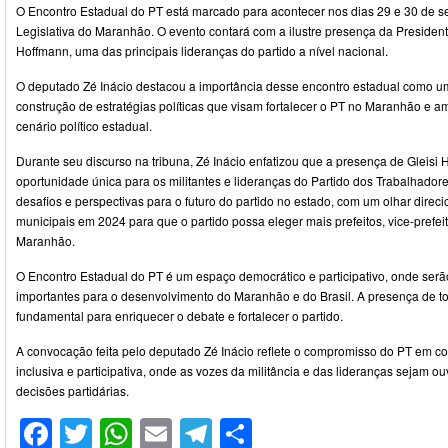
O Encontro Estadual do PT está marcado para acontecer nos dias 29 e 30 de 
Legislativa do Maranhão. O evento contará com a ilustre presença da President
Hoffmann, uma das principais lideranças do partido a nível nacional.
O deputado Zé Inácio destacou a importância desse encontro estadual como u
construção de estratégias políticas que visam fortalecer o PT no Maranhão e am
cenário político estadual.
Durante seu discurso na tribuna, Zé Inácio enfatizou que a presença de Gleisi
oportunidade única para os militantes e lideranças do Partido dos Trabalhador
desafios e perspectivas para o futuro do partido no estado, com um olhar direc
municipais em 2024 para que o partido possa eleger mais prefeitos, vice-prefei
Maranhão.
O Encontro Estadual do PT é um espaço democrático e participativo, onde serã
importantes para o desenvolvimento do Maranhão e do Brasil. A presença de to
fundamental para enriquecer o debate e fortalecer o partido.
A convocação feita pelo deputado Zé Inácio reflete o compromisso do PT em con
inclusiva e participativa, onde as vozes da militância e das lideranças sejam 
decisões partidárias.
Facebook
Twitter
WhatsApp
Email
Telegram
Compartilhar