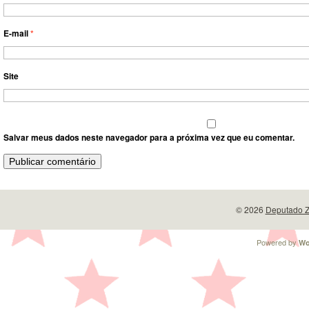
E-mail
*
Site
Salvar meus dados neste navegador para a próxima vez que eu comentar.
© 2026
Deputado Z
Powered by
Wo