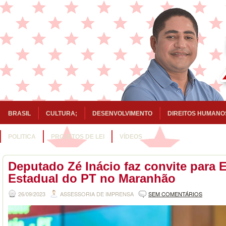
BRASIL
CULTURA;
DESENVOLVIMENTO
DIREITOS HUMANO
POLITICA
PROJETOS DE LEI
VÍDEOS
Deputado Zé Inácio faz convite para 
Estadual do PT no Maranhão
26/09/2023
ASSESSORIA DE IMPRENSA
SEM COMENTÁRIOS