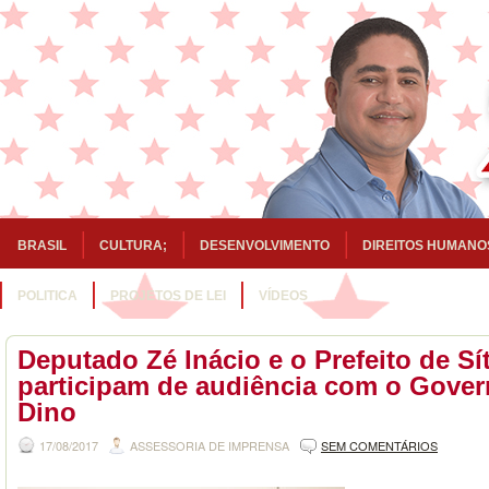
BRASIL
CULTURA;
DESENVOLVIMENTO
DIREITOS HUMANO
POLITICA
PROJETOS DE LEI
VÍDEOS
Deputado Zé Inácio e o Prefeito de Sí
participam de audiência com o Gover
Dino
17/08/2017
ASSESSORIA DE IMPRENSA
SEM COMENTÁRIOS