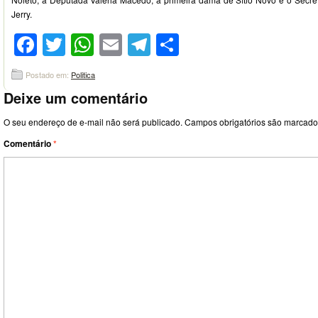
Jerry.
Facebook
Twitter
WhatsApp
Email
Telegram
Compartilhar
Postado em:
Politica
Deixe um comentário
O seu endereço de e-mail não será publicado.
Campos obrigatórios são marcad
Comentário
*