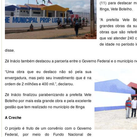
(11) para destacar m
Itinga, Vete Botelho.
“A prefeita Vete B
grandes obras da s
obras que são refer
que vai atender 240 
de idade no período in
disse.
Zé Inácio também destacou a parceria entre o Governo Federal e o município n
“Uma obra que eu destaco não só pela sua
envergadura, mas pelo seu investimento que é na
ordem de 2 milhões e 400 mil.”, declarou.
Zé Inácio finalizou parabenizando a prefeita Vete
Botelho por mais esta grande obra e pela excelente
gestão que tem realizado no município de Itinga
A Creche
O projeto é fruto de um convênio com o Governo
Federal, por meio do Fundo Nacional de