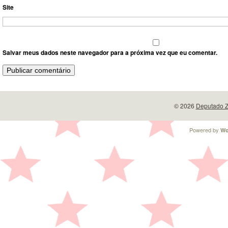
Site
Salvar meus dados neste navegador para a próxima vez que eu comentar.
© 2026
Deputado Z
Powered by
Wo