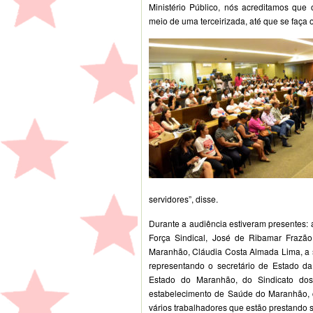
Ministério Público, nós acreditamos que 
meio de uma terceirizada, até que se faça o
servidores”, disse.
Durante a audiência estiveram presentes:
Força Sindical, José de Ribamar Frazão
Maranhão, Cláudia Costa Almada Lima, a s
representando o secretário de Estado d
Estado do Maranhão, do Sindicato dos
estabelecimento de Saúde do Maranhão, 
vários trabalhadores que estão prestando s