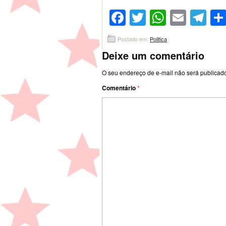
Facebook
Twitter
WhatsA
Emai
Te
Postado em:
Politica
Deixe um comentário
O seu endereço de e-mail não será publicad
Comentário
*