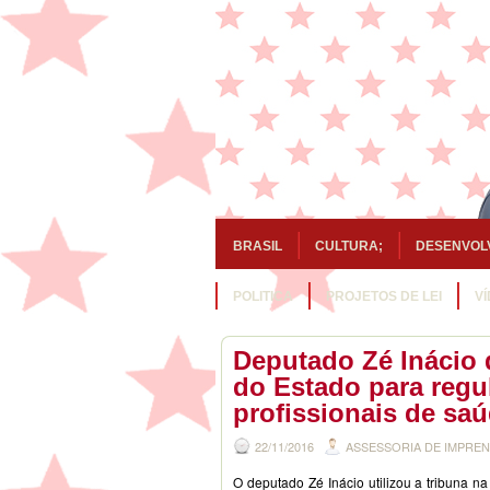
BRASIL
CULTURA;
DESENVOL
POLITICA
PROJETOS DE LEI
V
Deputado Zé Inácio
do Estado para regul
profissionais de sa
22/11/2016
ASSESSORIA DE IMPRE
O deputado Zé Inácio utilizou a tribuna na