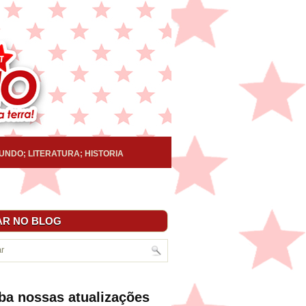
UNDO; LITERATURA; HISTORIA
R NO BLOG
ba nossas atualizações