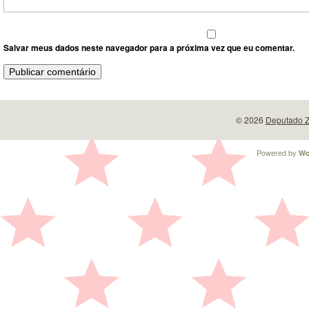
Salvar meus dados neste navegador para a próxima vez que eu comentar.
© 2026
Deputado Z
Powered by
Wo