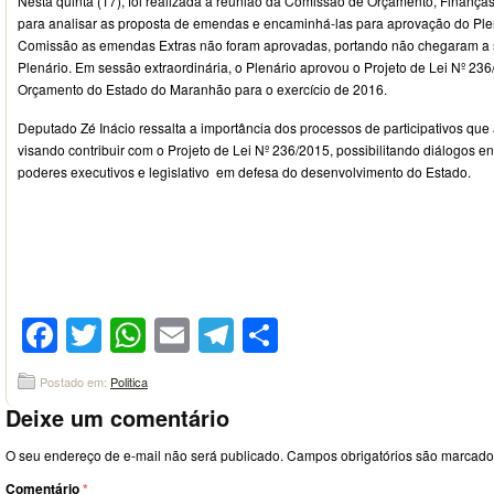
Nesta quinta (17), foi realizada a reunião da Comissão de Orçamento, Finanças
para analisar as proposta de emendas e encaminhá-las para aprovação do Plen
Comissão as emendas Extras não foram aprovadas, portando não chegaram a
Plenário. Em sessão extraordinária, o Plenário aprovou o Projeto de Lei Nº 23
Orçamento do Estado do Maranhão para o exercício de 2016.
Deputado Zé Inácio ressalta a importância dos processos de participativos qu
visando contribuir com o Projeto de Lei Nº 236/2015, possibilitando diálogos ent
poderes executivos e legislativo em defesa do desenvolvimento do Estado.
Facebook
Twitter
WhatsApp
Email
Telegram
Compartilhar
Postado em:
Politica
Deixe um comentário
O seu endereço de e-mail não será publicado.
Campos obrigatórios são marcad
Comentário
*