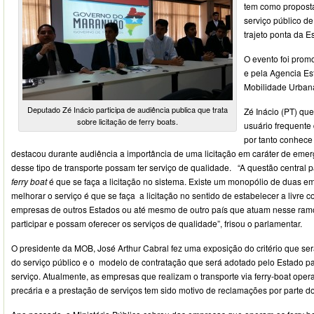
tem como proposta
serviço público de
trajeto ponta da 
O evento foi prom
e pela Agencia Es
Mobilidade Urban
Deputado Zé Inácio participa de audiência publica que trata
Zé Inácio (PT) qu
sobre licitação de ferry boats.
usuário frequente 
por tanto conhece
destacou durante audiência a importância de uma licitação em caráter de eme
desse tipo de transporte possam ter serviço de qualidade. “A questão central p
ferry boat
é que se faça a licitação no sistema. Existe um monopólio de duas e
melhorar o serviço é que se faça a licitação no sentido de estabelecer a livre
empresas de outros Estados ou até mesmo de outro país que atuam nesse ram
participar e possam oferecer os serviços de qualidade”, frisou o parlamentar.
O presidente da MOB, José Arthur Cabral fez uma exposição do critério que s
do serviço público e o modelo de contratação que será adotado pelo Estado pa
serviço. Atualmente, as empresas que realizam o transporte via ferry-boat o
precária e a prestação de serviços tem sido motivo de reclamações por parte d