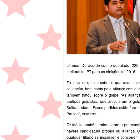
afirmou. De acordo com o deputado, 220 d
eleitoral do PT para as eleições de 2016.
Zé Inácio explicou sobre o que acontecer
coligação, bem como pela aliança com out
também tratou sobre o golpe. “As aliança
partidos golpistas, que articularam o g
Solidariedade. Esses partidos estão fora 
Partido”, enfatizou.
Zé Inácio também tratou sobre a pré-candi
haverá candidatura própria ou aliança. C
qualquer filiado se inscrever e concorrer,