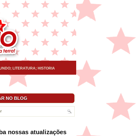
UNDO; LITERATURA; HISTORIA
R NO BLOG
ba nossas atualizações