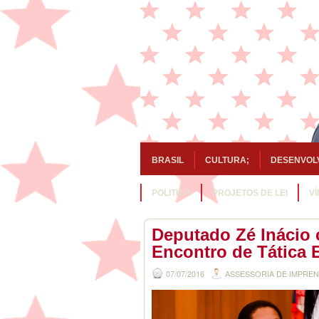
BRASIL
CULTURA;
DESENVOL
POLITICA
PROJETOS DE LEI
V
Deputado Zé Inácio 
Encontro de Tática E
07/07/2016
ASSESSORIA DE IMPRE