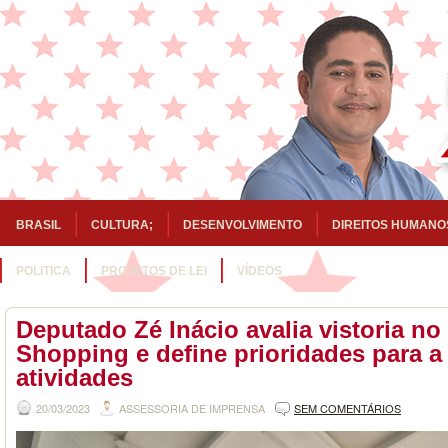
BRASIL
CULTURA;
DESENVOLVIMENTO
DIREITOS HUMANO
POLITICA
PROJETOS DE LEI
VÍDEOS
Deputado Zé Inácio avalia vistoria no
Shopping e define prioridades para a 
atividades
20/03/2023
ASSESSORIA DE IMPRENSA
SEM COMENTÁRIOS