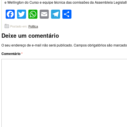
e Wellington do Curso e equipe técnica das comissões da Assembleia Legislat
Facebook
Twitter
WhatsApp
Email
Telegram
Compartilhar
Postado em:
Politica
Deixe um comentário
O seu endereço de e-mail não será publicado.
Campos obrigatórios são marcad
Comentário
*