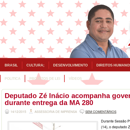
BRASIL
CULTURA;
DESENVOLVIMENTO
DIREITOS HUMANO
POLITICA
PROJETOS DE LEI
VÍDEOS
Deputado Zé Inácio acompanha gove
durante entrega da MA 280
14/12/2015
ASSESSORIA DE IMPRENSA
SEM COMENTÁRIOS
Durante Sessão Pl
(14), o deputado Z