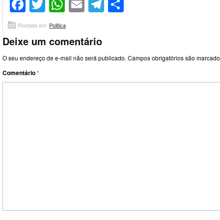
Facebook
Twitter
WhatsApp
Email
Telegram
Compartilhar
Postado em:
Politica
Deixe um comentário
O seu endereço de e-mail não será publicado.
Campos obrigatórios são marcad
Comentário
*