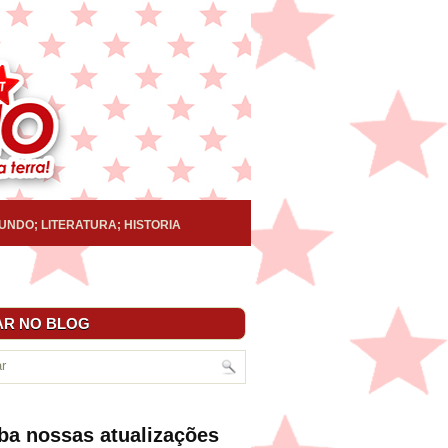
UNDO; LITERATURA; HISTORIA
R NO BLOG
ba nossas atualizações