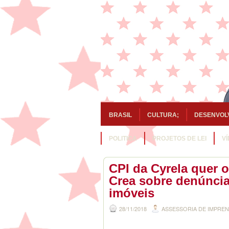
BRASIL
CULTURA;
DESENVOL
POLITICA
PROJETOS DE LEI
V
CPI da Cyrela quer o
Crea sobre denúncia
imóveis
28/11/2018
ASSESSORIA DE IMPRE