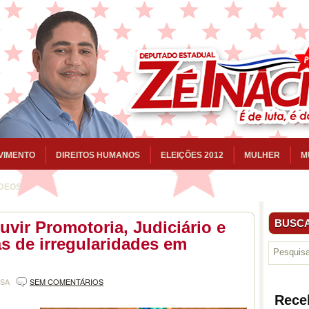
VIMENTO
DIREITOS HUMANOS
ELEIÇÕES 2012
MULHER
M
ÍDEOS
BUSCA
uvir Promotoria, Judiciário e
s de irregularidades em
NSA
SEM COMENTÁRIOS
Rece