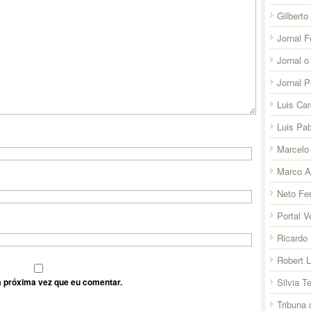
Gilberto
Jornal F
Jornal o
Jornal 
Luis Ca
Luis Pab
Marcelo 
Marco A
Neto Fer
Portal V
Ricardo 
Robert 
 próxima vez que eu comentar.
Silvia T
Tribuna