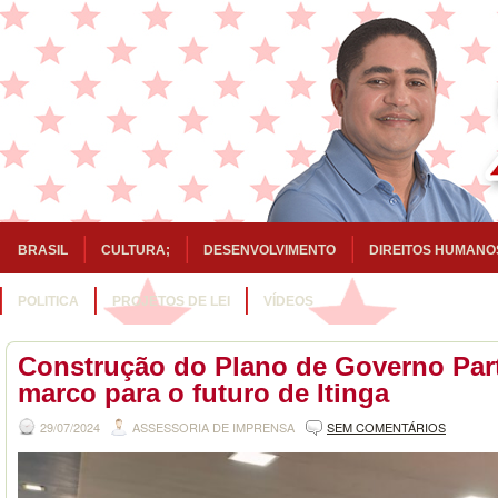
BRASIL
CULTURA;
DESENVOLVIMENTO
DIREITOS HUMANO
POLITICA
PROJETOS DE LEI
VÍDEOS
Construção do Plano de Governo Part
marco para o futuro de Itinga
29/07/2024
ASSESSORIA DE IMPRENSA
SEM COMENTÁRIOS