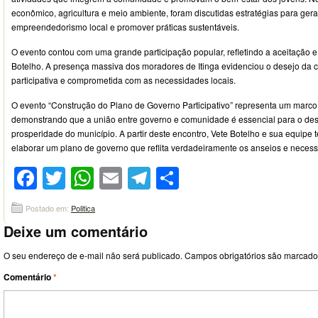
econômico, agricultura e meio ambiente, foram discutidas estratégias para gera
empreendedorismo local e promover práticas sustentáveis.
O evento contou com uma grande participação popular, refletindo a aceitação e
Botelho. A presença massiva dos moradores de Itinga evidenciou o desejo da
participativa e comprometida com as necessidades locais.
O evento “Construção do Plano de Governo Participativo” representa um marco n
demonstrando que a união entre governo e comunidade é essencial para o de
prosperidade do município. A partir deste encontro, Vete Botelho e sua equipe 
elaborar um plano de governo que reflita verdadeiramente os anseios e necess
Facebook
Twitter
WhatsApp
Email
Telegram
Compartilhar
Postado em:
Politica
Deixe um comentário
O seu endereço de e-mail não será publicado.
Campos obrigatórios são marcad
Comentário
*