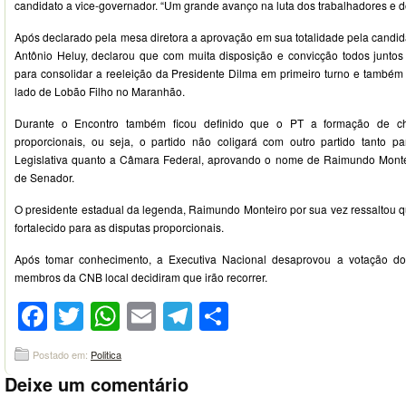
candidato a vice-governador. “Um grande avanço na luta dos trabalhadores e do
Após declarado pela mesa diretora a aprovação em sua totalidade pela candid
Antônio Heluy, declarou que com muita disposição e convicção todos juntos 
para consolidar a reeleição da Presidente Dilma em primeiro turno e também g
lado de Lobão Filho no Maranhão.
Durante o Encontro também ficou definido que o PT a formação de ch
proporcionais, ou seja, o partido não coligará com outro partido tanto p
Legislativa quanto a Câmara Federal, aprovando o nome de Raimundo Monte
de Senador.
O presidente estadual da legenda, Raimundo Monteiro por sua vez ressaltou 
fortalecido para as disputas proporcionais.
Após tomar conhecimento, a Executiva Nacional desaprovou a votação d
membros da CNB local decidiram que irão recorrer.
Facebook
Twitter
WhatsApp
Email
Telegram
Compartilhar
Postado em:
Politica
Deixe um comentário