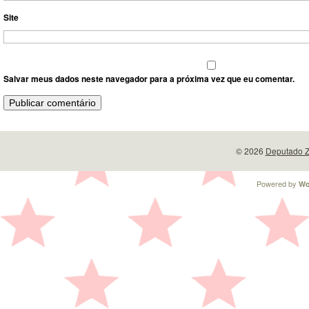
Site
Salvar meus dados neste navegador para a próxima vez que eu comentar.
© 2026
Deputado Z
Powered by
Wo