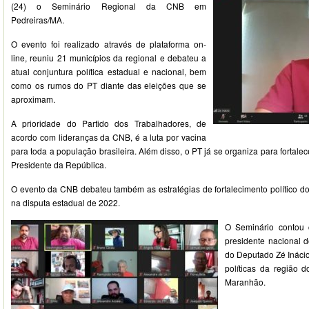
(24) o Seminário Regional da CNB em
Pedreiras/MA.
O evento foi realizado através de plataforma on-
line, reuniu 21 municípios da regional e debateu a
atual conjuntura política estadual e nacional, bem
como os rumos do PT diante das eleições que se
aproximam.
A prioridade do Partido dos Trabalhadores, de
acordo com lideranças da CNB, é a luta por vacina
para toda a população brasileira. Além disso, o PT já se organiza para fortale
Presidente da República.
O evento da CNB debateu também as estratégias de fortalecimento político d
na disputa estadual de 2022.
O Seminário contou 
presidente nacional 
do Deputado Zé Inácio
políticas da região
Maranhão.