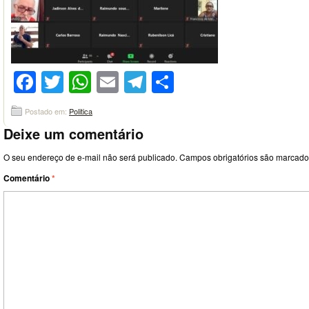
Facebook
Twitter
WhatsApp
Email
Telegram
Compartilhar
Postado em:
Politica
Deixe um comentário
O seu endereço de e-mail não será publicado.
Campos obrigatórios são marcad
Comentário
*