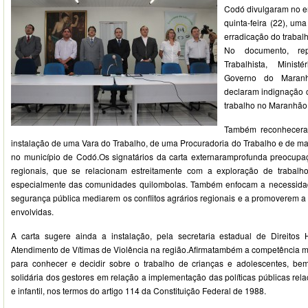
Codó divulgaram no e
quinta-feira (22), um
erradicação do trabalh
No documento, repr
Trabalhista, Minis
Governo do Maranhã
declaram indignação 
trabalho no Maranhão
Também reconhecera
instalação de uma Vara do Trabalho, de uma Procuradoria do Trabalho e de ma
no município de Codó.Os signatários da carta externaramprofunda preocupaç
regionais, que se relacionam estreitamente com a exploração de trabalho 
especialmente das comunidades quilombolas. Também enfocam a necessida
segurança pública mediarem os conflitos agrários regionais e a promoverem 
envolvidas.
A carta sugere ainda a instalação, pela secretaria estadual de Direit
Atendimento de Vítimas de Violência na região.Afirmatambém a competência ma
para conhecer e decidir sobre o trabalho de crianças e adolescentes, 
solidária dos gestores em relação a implementação das políticas públicas rel
e infantil, nos termos do artigo 114 da Constituição Federal de 1988.