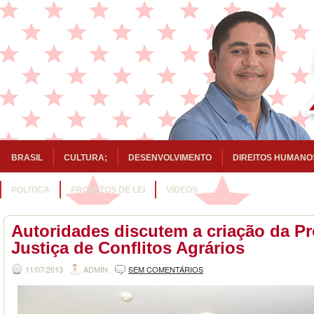
BRASIL
CULTURA;
DESENVOLVIMENTO
DIREITOS HUMANO
POLITICA
PROJETOS DE LEI
VÍDEOS
Autoridades discutem a criação da P
Justiça de Conflitos Agrários
11/07/2013
ADMIN
SEM COMENTÁRIOS