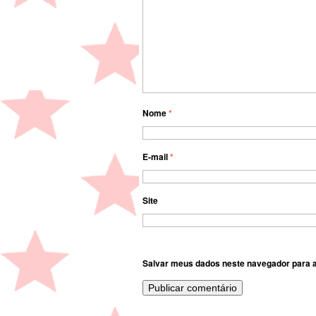
Nome
*
E-mail
*
Site
Salvar meus dados neste navegador para a