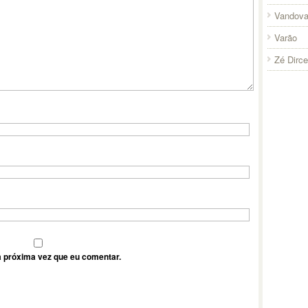
Vandova
Varão
Zé Dirc
 próxima vez que eu comentar.