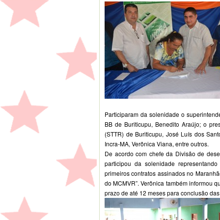
Participaram da solenidade o superintend
BB de Buriticupu, Benedito Araújo; o pre
(STTR) de Buriticupu, José Luís dos San
Incra-MA, Verônica Viana, entre outros.
De acordo com chefe da Divisão de dese
participou da solenidade representando
primeiros contratos assinados no Maranhã
do MCMVR”. Verônica também informou que 
prazo de até 12 meses para conclusão das