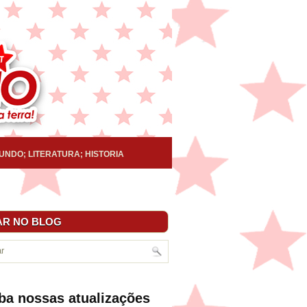
UNDO; LITERATURA; HISTORIA
R NO BLOG
ba nossas atualizações