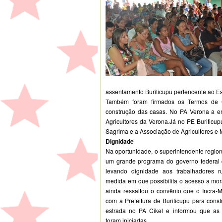
assentamento Buriticupu pertencente ao Es
Também foram firmados os Termos de C
construção das casas. No PA Verona a e
Agricultores da Verona.Já no PE Buritic
Sagrima e a Associação de Agricultores e
Dignidade
Na oportunidade, o superintendente regio
um grande
programa do governo federal 
levando dignidade aos trabalhadores ru
medida em que possibilita o acesso a mor
ainda ressaltou o convênio que o Incra-
com a Prefeitura de Buriticupu para cons
estrada no PA Cikel e informou que as 
foram iniciadas.